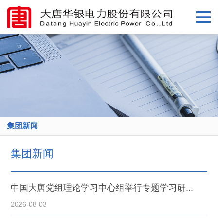
集团新闻
集团新闻
中国大唐党组理论学习中心组举行专题学习研...
2026-08-03