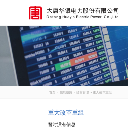
首页
>
信息披露
>
经营管理
>
重大改革重组
重大改革重组
暂时没有信息