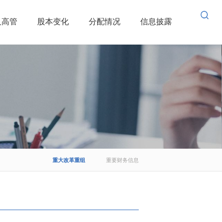
及高管
股本变化
分配情况
信息披露
重大改革重组
重要财务信息