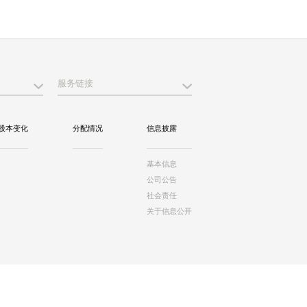
服务链接
股本变化
分配情况
信息披露
基本信息
公司公告
社会责任
关于信息公开