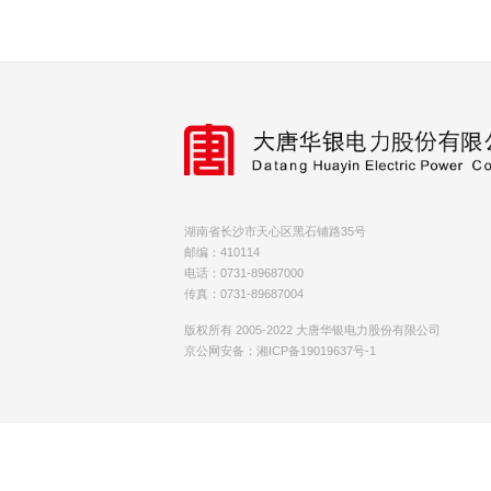
湖南省长沙市天心区黑石铺路35号
邮编：410114
电话：0731-89687000
传真：0731-89687004
版权所有 2005-2022 大唐华银电力股份有限公司
京公网安备：湘ICP备19019637号-1