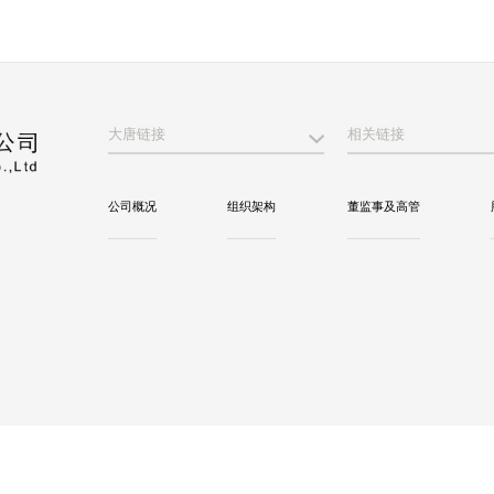
大唐链接
相关链接
公司概况
组织架构
董监事及高管