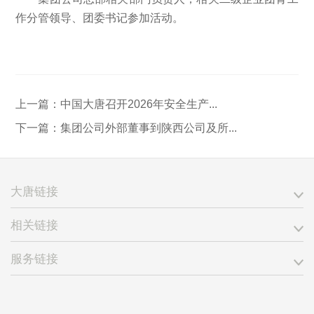
作分管领导、团委书记参加活动。
上一篇：
中国大唐召开2026年安全生产...
下一篇：
集团公司外部董事到陕西公司及所...
大唐链接
相关链接
服务链接