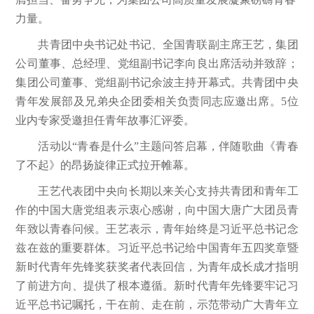
力量。
共青团中央书记处书记、全国青联副主席王艺，集团
公司董事、总经理、党组副书记李向良出席活动并致辞；
集团公司董事、党组副书记余波主持开幕式。共青团中央
青年发展部及兄弟央企团委相关负责同志应邀出席。5位
业内专家受邀担任青年故事汇评委。
活动以“青春是什么”主题问答启幕，伴随歌曲《青春
了不起》的昂扬旋律正式拉开帷幕。
王艺代表团中央向长期以来关心支持共青团和青年工
作的中国大唐党组表示衷心感谢，向中国大唐广大团员青
年致以青春问候。王艺表示，青年始终是习近平总书记念
兹在兹的重要群体。习近平总书记给中国青年五四奖章暨
新时代青年先锋奖获奖者代表回信，为青年成长成才指明
了前进方向、提供了根本遵循。新时代青年先锋要牢记习
近平总书记嘱托，干在前、走在前，示范带动广大青年立