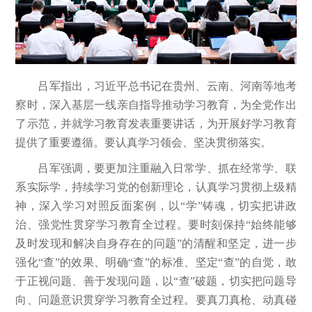
吕军指出，习近平总书记在贵州、云南、河南等地考
察时，深入基层一线亲自指导推动学习教育，为全党作出
了示范，并就学习教育发表重要讲话，为开展好学习教育
提供了重要遵循。要认真学习领会、坚决贯彻落实。
吕军强调，要更加注重融入日常学、抓在经常学、联
系实际学，持续学习党的创新理论，认真学习贯彻上级精
神，深入学习对照反面案例，以“学”铸魂，切实把讲政
治、强党性贯穿学习教育全过程。要时刻保持“始终能够
及时发现和解决自身存在的问题”的清醒和坚定，进一步
强化“查”的效果、明确“查”的标准、坚定“查”的自觉，敢
于正视问题、善于发现问题，以“查”破题，切实把问题导
向、问题意识贯穿学习教育全过程。要真刀真枪、动真碰