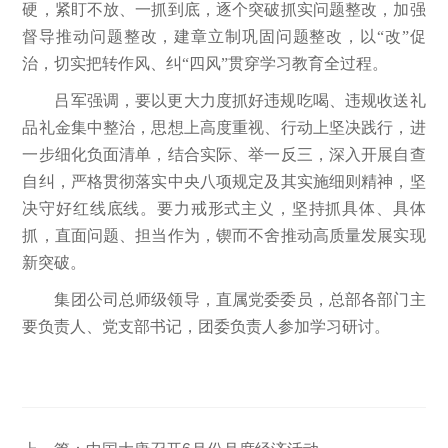
硬，紧盯不放、一抓到底，逐个突破抓实问题整改，加强
督导推动问题整改，建章立制巩固问题整改，以“改”促
治，切实把转作风、纠“四风”贯穿学习教育全过程。
吕军强调，要以更大力度抓好违规吃喝、违规收送礼
品礼金集中整治，思想上高度重视、行动上坚决践行，进
一步细化负面清单，结合实际、举一反三，深入开展自查
自纠，严格贯彻落实中央八项规定及其实施细则精神，坚
决守好红线底线。要力戒形式主义，坚持抓具体、具体
抓，直面问题、担当作为，锲而不舍推动高质量发展实现
新突破。
集团公司总师级领导，直属党委委员，总部各部门主
要负责人、党支部书记，团委负责人参加学习研讨。